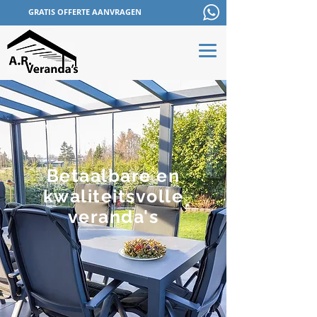
GRATIS OFFERTE AANVRAGEN
Betaalbare en
kwaliteitsvolle
veranda's